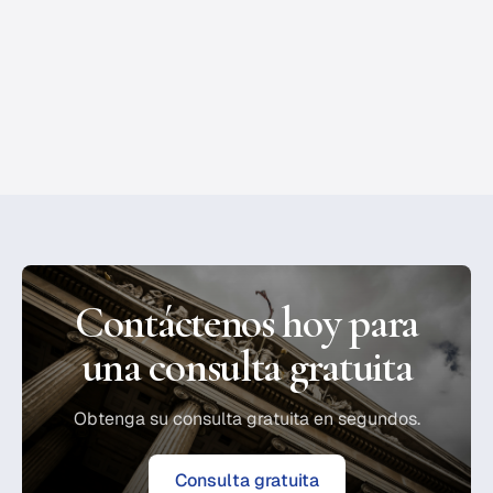
ayuda a víctimas de accidentes graves a obtener
compensación justa.
Accidentes de Carro
•
March 1, 2023
Contáctenos hoy para
una consulta gratuita
Obtenga su consulta gratuita en segundos.
Consulta gratuita