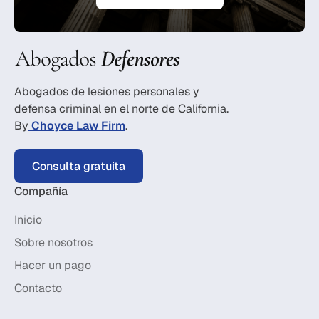
Abogados de lesiones personales y
defensa criminal en el norte de California.
By
Choyce Law Firm
.
Consulta gratuita
Compañía
Inicio
Sobre nosotros
Hacer un pago
Contacto