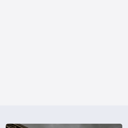
Resbalones y Caídas
Exigimos responsabilidad y compensación
financiera.
Ver más