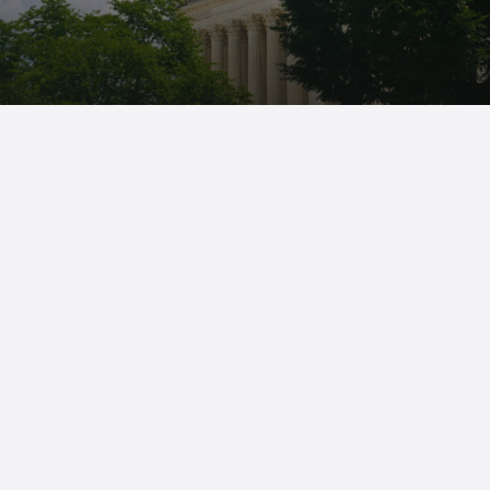
Atención en español
Te comunicamos todo claramente en tu idioma -
sin intérpretes, sin confusión.