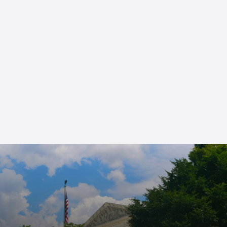
Posesión y distribución de drogas
Robo y delitos de propiedad
Agresión y delitos violentos
Consulta gratuita