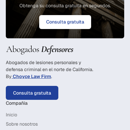
Obtenga su consulta gratuita en segundos.
Consulta gratuita
Abogados de lesiones personales y
defensa criminal en el norte de California.
By
Choyce Law Firm
.
Consulta gratuita
Compañía
Inicio
Sobre nosotros