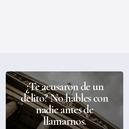
Leyes de Tránsito
Minimizamos sanciones y protegemos tu historial
de manejo.
Ver más
¿Te acusaron de un
delito? No hables con
nadie antes de
llamarnos.