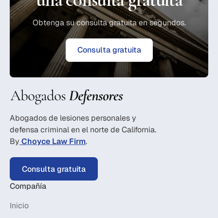
Obtenga su consulta gratuita en segundos.
Consulta gratuita
Abogados de lesiones personales y
defensa criminal en el norte de California.
By
Choyce Law Firm
.
Consulta gratuita
Compañía
Inicio