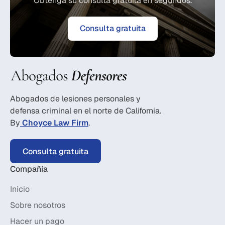
Obtenga su consulta gratuita en segundos.
Consulta gratuita
Abogados de lesiones personales y
defensa criminal en el norte de California.
By
Choyce Law Firm
.
Consulta gratuita
Compañía
Inicio
Sobre nosotros
Hacer un pago