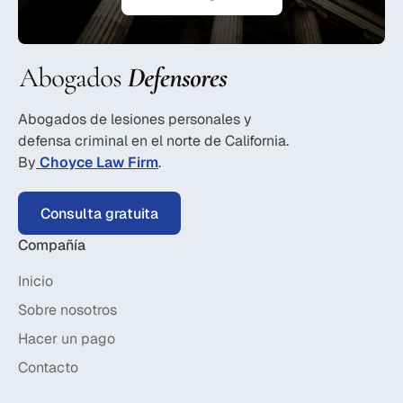
Abogados de lesiones personales y
defensa criminal en el norte de California.
By
Choyce Law Firm
.
Consulta gratuita
Compañía
Inicio
Sobre nosotros
Hacer un pago
Contacto