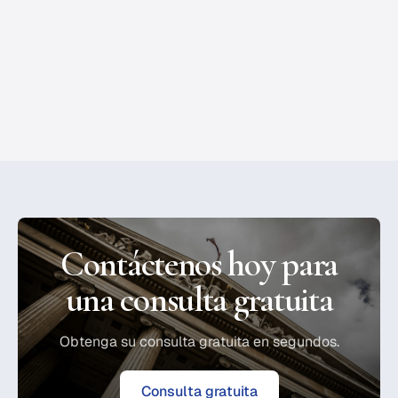
ayuda a víctimas de accidentes graves a obtener
compensación justa.
Accidentes de Carro
•
March 1, 2023
Contáctenos hoy para
una consulta gratuita
Obtenga su consulta gratuita en segundos.
Consulta gratuita