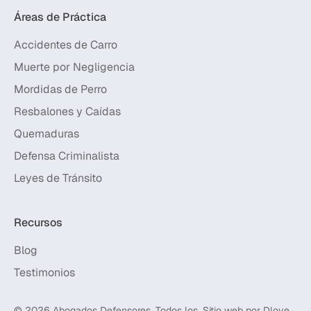
Áreas de Práctica
Accidentes de Carro
Muerte por Negligencia
Mordidas de Perro
Resbalones y Caídas
Quemaduras
Defensa Criminalista
Leyes de Tránsito
Recursos
Blog
Testimonios
© 2026 Abogados Defensores. Todos los
Sitio web por
Dlove