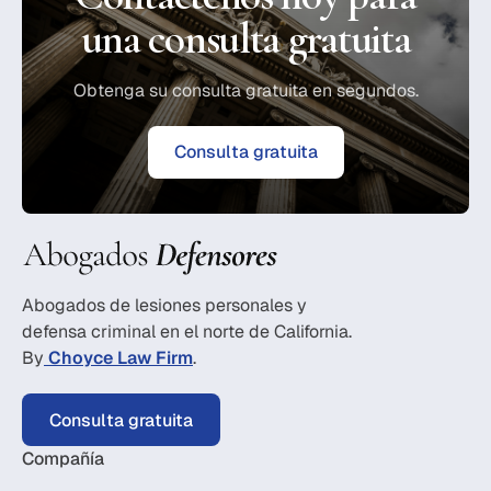
una consulta gratuita
Obtenga su consulta gratuita en segundos.
Consulta gratuita
Abogados de lesiones personales y
defensa criminal en el norte de California.
By
Choyce Law Firm
.
Consulta gratuita
Compañía