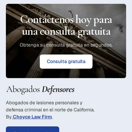
Contáctenos hoy para
una consulta gratuita
Obtenga su consulta gratuita en segundos.
Consulta gratuita
Abogados de lesiones personales y
defensa criminal en el norte de California.
By
Choyce Law Firm
.